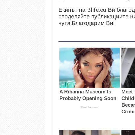
Екипът на
Blife.eu
Ви благод
споделяйте публикациите н
чута.Благодарим Ви!