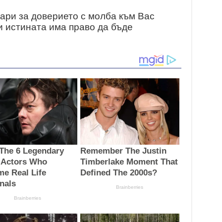
ари за доверието с молба към Вас
и истината има право да бъде