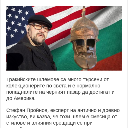
Тракийските шлемове са много търсени от
колекционерите по света и е нормално
попадналите на черният пазар да достигат и
до Америка.
Стефан Пройнов, експерт на антично и древно
изкуство, ви казва, че този шлем е смесица от
стилове и влияния срещащи се при