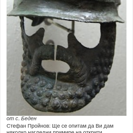
от с. Беден
Стефан Пройнов: Ще се опитам да Ви дам
няколко нагледни примире на открити