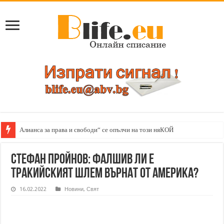
Стефан Пройнов: Древни героични монети и пропагандата
Стефан Пройнов: Фалшив ли е
тракийският шлем върнат от Америка?
16.02.2022
Новини
,
Свят