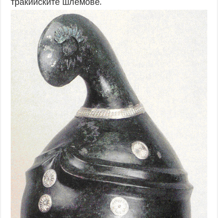
тракийските шлемове.