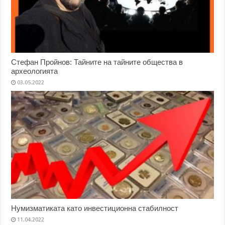
Стефан Пройнов: Тайните на тайните общества в
археологията
03.05.2022
Нумизматиката като инвестиционна стабилност
11.04.2022