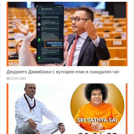
Джуджето Джамбазки с вулгарен език в скандален чат
23.01.2022