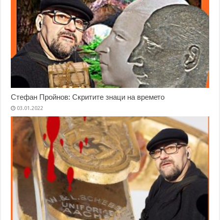
Стефан Пройнов: Скритите знаци на времето
03.01.2022