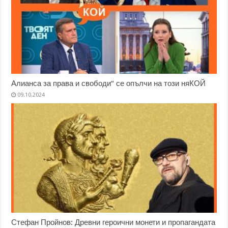
Алианса за права и свободи“ се опълчи на този няКОЙ
09.10.2024
Стефан Пройнов: Древни героични монети и пропагандата