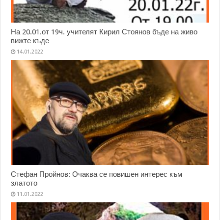
На 20.01.от 19ч. учителят Кирил Стоянов бъде на живо
вижте къде
14.01.2022
Стефан Пройнов: Очаква се повишен интерес към
златото
11.01.2022