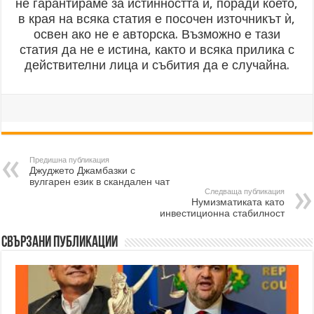
не гарантираме за истинността ѝ, поради което,
в края на всяка статия е посочен източникът ѝ,
освен ако не е авторска. Възможно е тази
статия да не е истина, както и всяка прилика с
действителни лица и събития да е случайна.
Предишна публикация
Джуджето Джамбазки с
вулгарен език в скандален чат
Следваща публикация
Нумизматиката като
инвестиционна стабилност
Свързани публикации