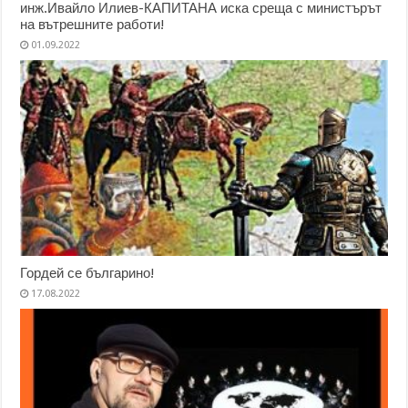
инж.Ивайло Илиев-КАПИТАНА иска среща с министърът
на вътрешните работи!
01.09.2022
Гордей се българино!
17.08.2022