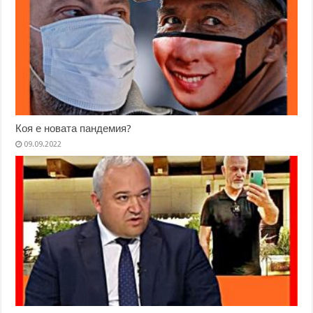
Коя е новата пандемия?
09.09.2022